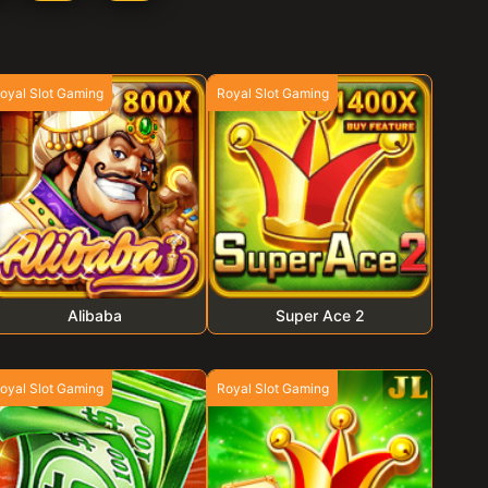
oyal Slot Gaming
Royal Slot Gaming
Alibaba
Super Ace 2
oyal Slot Gaming
Royal Slot Gaming