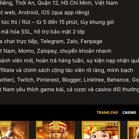
Riêng, Thới An, Quận 12, Hồ Chí Minh, Việt Nam
ệt web, Android, iOS (qua app riêng)
tức thì / Rút – từ 5 đến 15 phút, tùy khung giờ
 mã hóa SSL, hỗ trợ bảo mật 2 lớp
a chat trực tiếp, Telegram, Zalo, Fanpage
t Nam, Momo, Zalopay, chuyển khoản nhanh
ành viên mới, hoàn trả hàng tuần, sự kiện nạp nhận quà
filiate và chính sách cộng tác viên rõ ràng, minh bạch
itter), Twitch, Pinterest, Blogger, Linktree, Behance, G
t Nam yêu thích game bài, cá cược và casino đổi thưởng