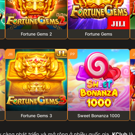
Fortune Gems 2
Fortune Gems
JIli
PP
Ji
Fortune Gems 3
Sweet Bonanza 1000
 càng phát triển và mở rộng ở nhiều quốc gia.
KClub
là 