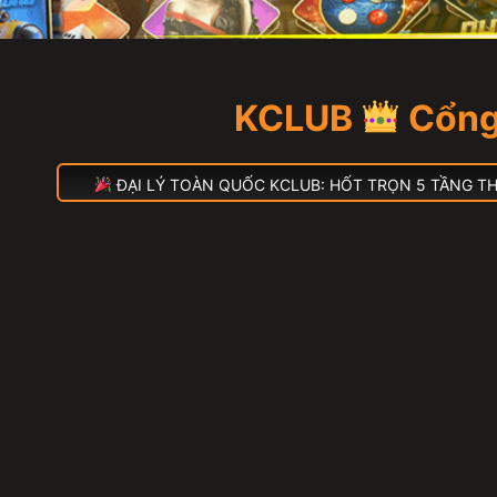
KCLUB
Cổng 
ĐẠI LÝ TOÀN QUỐC KCLUB: HỐT TRỌN 5 TẦNG TH