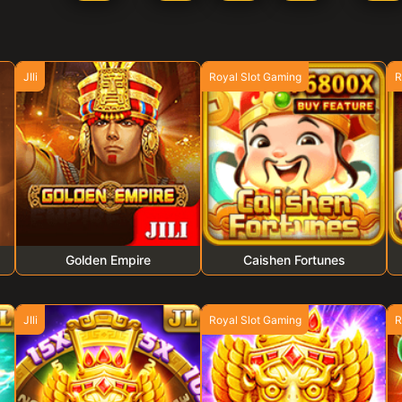
JIli
Royal Slot Gaming
R
Golden Empire
Caishen Fortunes
JIli
Royal Slot Gaming
R