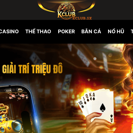
CASINO
THỂ THAO
POKER
BẮN CÁ
NỔ HŨ