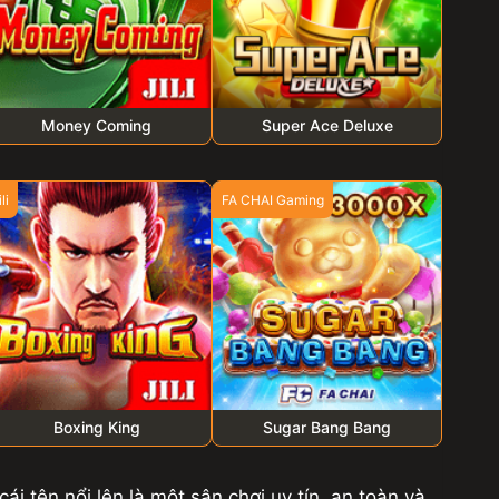
Money Coming
Super Ace Deluxe
li
FA CHAI Gaming
Boxing King
Sugar Bang Bang
cái tên nổi lên là một sân chơi uy tín, an toàn và