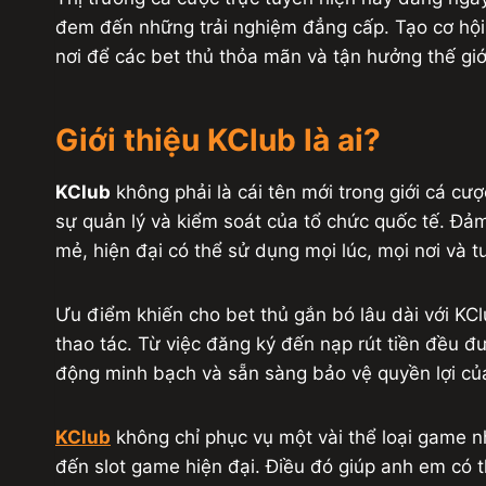
đem đến những trải nghiệm đẳng cấp. Tạo cơ hội 
nơi để các bet thủ thỏa mãn và tận hưởng thế giớ
Giới thiệu KClub là ai?
KClub
không phải là cái tên mới trong giới cá cư
sự quản lý và kiểm soát của tổ chức quốc tế. Đả
mẻ, hiện đại có thể sử dụng mọi lúc, mọi nơi và tư
Ưu điểm khiến cho bet thủ gắn bó lâu dài với KC
thao tác. Từ việc đăng ký đến nạp rút tiền đều đ
động minh bạch và sẵn sàng bảo vệ quyền lợi củ
KClub
không chỉ phục vụ một vài thể loại game nh
đến slot game hiện đại. Điều đó giúp anh em có t