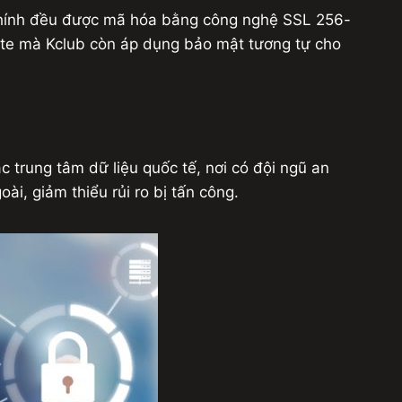
i chính đều được mã hóa bằng công nghệ SSL 256-
ite mà Kclub còn áp dụng bảo mật tương tự cho
ác trung tâm dữ liệu quốc tế, nơi có đội ngũ an
i, giảm thiểu rủi ro bị tấn công.