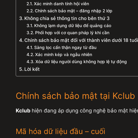
Xác minh danh tính hội viên
Chính sách bảo mật – đăng nhập 2 lớp
Không chia sẻ thông tin cho bên thứ 3
Không lạm dụng dữ liệu để quảng cáo
Phối hợp với cơ quan pháp lý khi cần
Chính sách bảo mật đối với thành viên dưới 18 tuổ
Sàng lọc cẩn thận ngay từ đầu
Xác minh kép và ngẫu nhiên
Xóa dữ liệu người dùng không hợp lệ tự động
Lời kết
Chính sách bảo mật tại Kclub
Kclub
hiện đang áp dụng công nghệ bảo mật hiện 
Mã hóa dữ liệu đầu – cuối