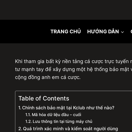
Skip
to
content
TRANG CHỦ
HƯỚNG DẪN
Khi tham gia bất kỳ nền tảng cá cược trực tuyến 
tư mạnh tay để xây dựng một hệ thống bảo mật vữ
cộng đồng anh em cá cược.
Table of Contents
Chính sách bảo mật tại Kclub như thế nào?
Mã hóa dữ liệu đầu – cuối
Lưu thông tin tại từng máy chủ
Quá trình xác minh và kiểm soát người dùng