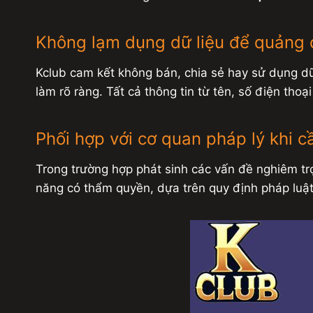
Không lạm dụng dữ liệu để quảng
Kclub cam kết không bán, chia sẻ hay sử dụng dữ
làm rõ ràng. Tất cả thông tin từ tên, số điện th
Phối hợp với cơ quan pháp lý khi c
Trong trường hợp phát sinh các vấn đề nghiêm trọ
năng có thẩm quyền, dựa trên quy định pháp luậ