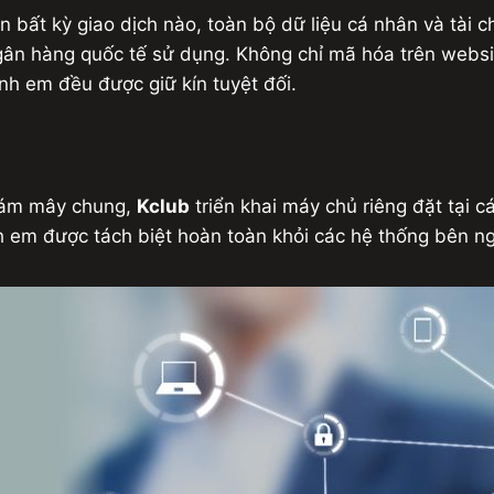
n bất kỳ giao dịch nào, toàn bộ dữ liệu cá nhân và tà
ngân hàng quốc tế sử dụng. Không chỉ mã hóa trên webs
h em đều được giữ kín tuyệt đối.
đám mây chung,
Kclub
triển khai máy chủ riêng đặt tại c
 em được tách biệt hoàn toàn khỏi các hệ thống bên ngoà