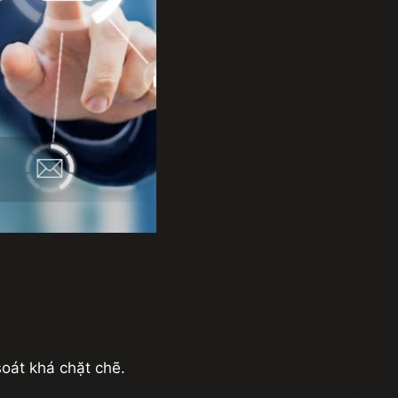
soát khá chặt chẽ.