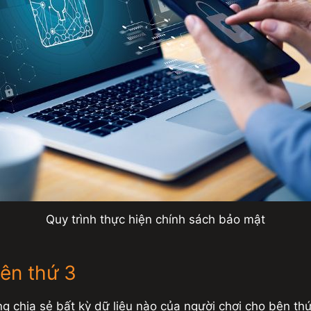
Quy trình thực hiện chính sách bảo mật
bên thứ 3
g chia sẻ bất kỳ dữ liệu nào của người chơi cho bên th