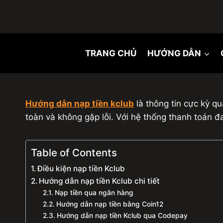
Skip
to
content
TRANG CHỦ
HƯỚNG DẪN
Hướng dẫn nạp tiền kclub
là thông tin cực kỳ q
toàn và không gặp lỗi. Với hệ thống thanh toán 
Table of Contents
Điều kiện nạp tiền Kclub
Hướng dẫn nạp tiền Kclub chi tiết
Nạp tiền qua ngân hàng
Hướng dẫn nạp tiền bằng Coin12
Hướng dẫn nạp tiền Kclub qua Codepay