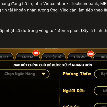
ân hàng đang hỗ trợ như Vietcombank, Techcombank, MBB
 tin tài khoản nhận tương ứng. Việc cần làm tiếp theo
ập nhật số dư trong vòng từ 1 đến 5 phút. Đây là hình t