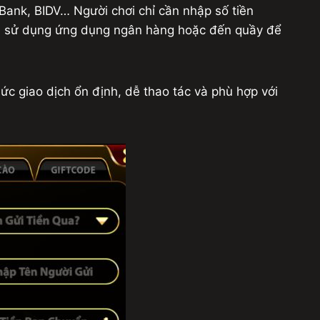
ank, BIDV… Người chơi chỉ cần nhập số tiền
 là sử dụng ứng dụng ngân hàng hoặc đến quầy để
hức giao dịch ổn định, dễ thao tác và phù hợp với