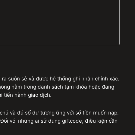
 ra suôn sẻ và được hệ thống ghi nhận chính xác.
à không nằm trong danh sách tạm khóa hoặc đang
 tiến hành giao dịch.
 chủ và đủ số dư tương ứng với số tiền muốn nạp.
Đối với những ai sử dụng giftcode, điều kiện cần