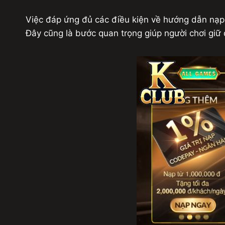
Việc đáp ứng đủ các điều kiện về hướng dẫn nạp t
Đây cũng là bước quan trọng giúp người chơi giữ 