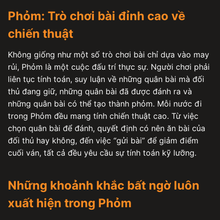
Phỏm: Trò chơi bài đỉnh cao về
chiến thuật
Không giống như một số trò chơi bài chỉ dựa vào may
rủi, Phỏm là một cuộc đấu trí thực sự. Người chơi phải
liên tục tính toán, suy luận về những quân bài mà đối
thủ đang giữ, những quân bài đã được đánh ra và
những quân bài có thể tạo thành phỏm. Mỗi nước đi
trong Phỏm đều mang tính chiến thuật cao. Từ việc
chọn quân bài để đánh, quyết định có nên ăn bài của
đối thủ hay không, đến việc “gửi bài” để giảm điểm
cuối ván, tất cả đều yêu cầu sự tính toán kỹ lưỡng.
Những khoảnh khắc bất ngờ luôn
xuất hiện trong Phỏm