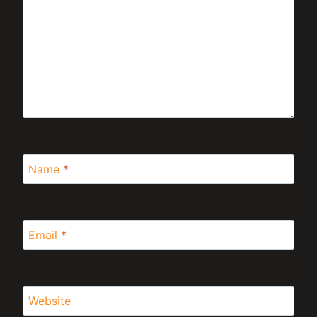
Name
*
Email
*
Website