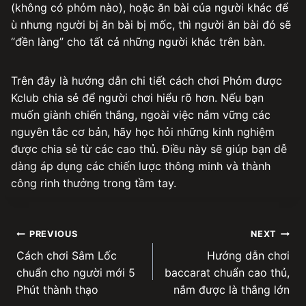
(không có phỏm nào), hoặc ăn bài của người khác để
ù nhưng người bị ăn bài bị mốc, thì người ăn bài đó sẽ
“đền làng” cho tất cả những người khác trên bàn.
Trên đây là hướng dẫn chi tiết cách chơi Phỏm được
Kclub chia sẻ để người chơi hiểu rõ hơn. Nếu bạn
muốn giành chiến thắng, ngoài việc nắm vững các
nguyên tắc cơ bản, hãy học hỏi những kinh nghiệm
được chia sẻ từ các cao thủ. Điều này sẽ giúp bạn dễ
dàng áp dụng các chiến lược thông minh và thành
công rinh thưởng trong tầm tay.
Post
PREVIOUS
NEXT
Cách chơi Sâm Lốc
Hướng dẫn chơi
navigation
chuẩn cho người mới 5
baccarat chuẩn cao thủ,
Phút thành thạo
nắm được là thắng lớn